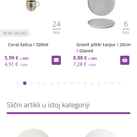
24
6
kos
kos
Coral šalica / 320ml
Granit plitki tanjur / 20cm
/ Glazed
5,99 €
8,88 €
4,91 €
7,28 €
Slični artikli u istoj kategoriji