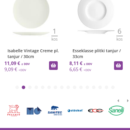
1
6
kos
kos
Isabelle Vintage Creme pl.
Esseklasse plitki tanjur /
tanjur / 30cm
33cm
11,09 €
8,11 €
9,09 €
6,65 €