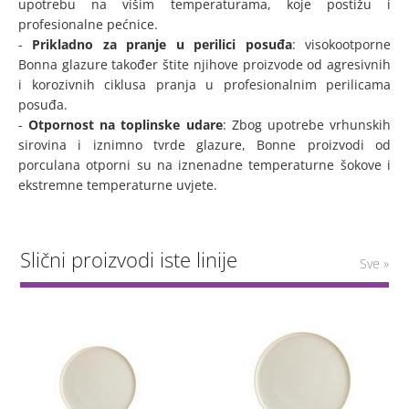
upotrebu na višim temperaturama, koje postižu i
profesionalne pećnice.
-
Prikladno za pranje u perilici posuđa
: visokootporne
Bonna glazure također štite njihove proizvode od agresivnih
i korozivnih ciklusa pranja u profesionalnim perilicama
posuđa.
-
Otpornost na toplinske udare
: Zbog upotrebe vrhunskih
sirovina i iznimno tvrde glazure, Bonne proizvodi od
porculana otporni su na iznenadne temperaturne šokove i
ekstremne temperaturne uvjete.
Slični proizvodi iste linije
Sve »