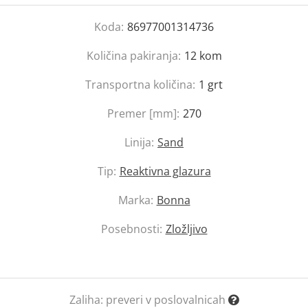
Koda:
86977001314736
Količina pakiranja:
12
kom
Transportna količina:
1
grt
Premer [mm]:
270
Linija:
Sand
Tip:
Reaktivna glazura
Marka:
Bonna
Posebnosti:
Zložljivo
Zaliha:
preveri v poslovalnicah