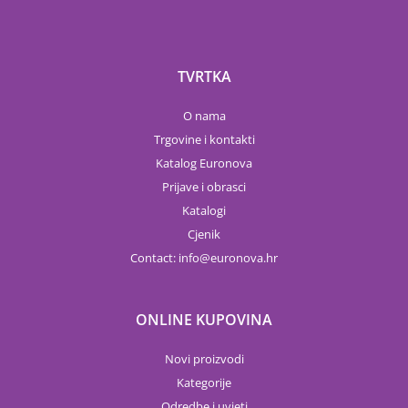
TVRTKA
O nama
Trgovine i kontakti
Katalog Euronova
Prijave i obrasci
Katalogi
Cjenik
Contact:
info
euronova.hr
ONLINE KUPOVINA
Novi proizvodi
Kategorije
Odredbe i uvjeti