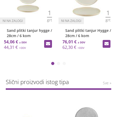
1
1
grt
grt
Sand plitki tanjur hygge /
Sand plitki tanjur Hygge /
28cm / 6 kom
28cm / 6 kom
54,06 €
76,01 €
44,31 €
62,30 €
Slični proizvodi istog tipa
Sve »