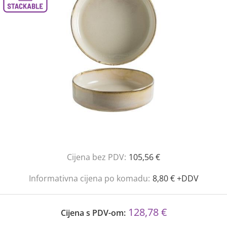
Cijena bez PDV:
105,56 €
Informativna cijena po komadu:
8,80 € +DDV
128,78 €
Cijena s PDV-om: