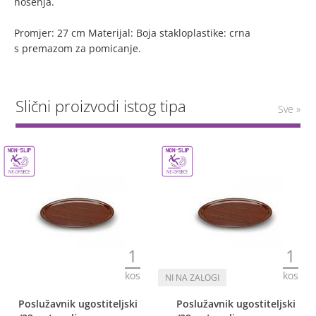
nošenja.
Promjer: 27 cm Materijal: Boja stakloplastike: crna
s premazom za pomicanje.
Slični proizvodi istog tipa
Sve »
1
1
kos
kos
Poslužavnik ugostiteljski
Poslužavnik ugostiteljski