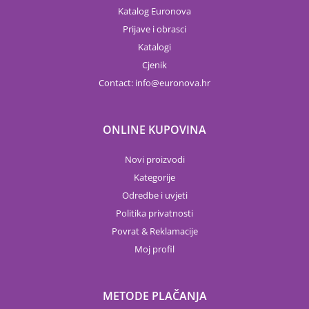
Katalog Euronova
Prijave i obrasci
Katalogi
Cjenik
Contact:
info
euronova.hr
ONLINE KUPOVINA
Novi proizvodi
Kategorije
Odredbe i uvjeti
Politika privatnosti
Povrat & Reklamacije
Moj profil
METODE PLAČANJA