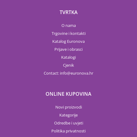
TVRTKA
O nama
Trgovine i kontakti
Katalog Euronova
Prijave i obrasci
Katalogi
Cjenik
Contact:
info
euronova.hr
ONLINE KUPOVINA
Novi proizvodi
Kategorije
Odredbe i uvjeti
Politika privatnosti