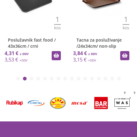
1
1
kos
kos
Poslužavnik fast food /
Tacna za posluživanje
43x36cm / crni
/24x34cm/ non-slip
4,31 €
3,84 €
3,53 €
3,15 €