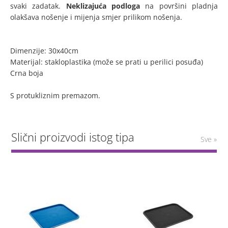
svaki zadatak.
Neklizajuća podloga
na površini pladnja
olakšava nošenje i mijenja smjer prilikom nošenja.
Dimenzije: 30x40cm
Materijal: stakloplastika (može se prati u perilici posuđa)
Crna boja
S protukliznim premazom.
Slični proizvodi istog tipa
Sve »