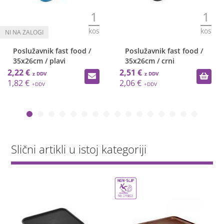
1
1
kos
kos
Poslužavnik fast food /
Poslužavnik fast food /
35x26cm / plavi
35x26cm / crni
2,22 €
2,51 €
1,82 €
2,06 €
Slični artikli u istoj kategoriji