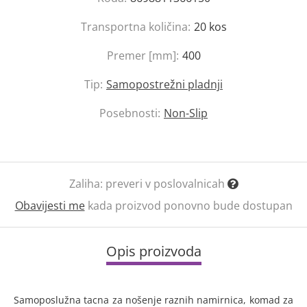
Transportna količina:
20
kos
Premer [mm]:
400
Tip:
Samopostrežni pladnji
Posebnosti:
Non-Slip
Zaliha:
preveri v poslovalnicah
Obavijesti me
kada proizvod ponovno bude dostupan
Opis proizvoda
Samoposlužna tacna za nošenje raznih namirnica, komad za