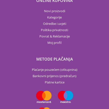
ONLINE KUPOVINA
Novi proizvodi
Kategorije
Odredbe i uvjeti
Politika privatnosti
Povrat & Reklamacije
Moj profil
METODE PLAČANJA
Plaćanje pouzećem (otkupnina)
Bankovni prijenos (predračun)
Platne kartice