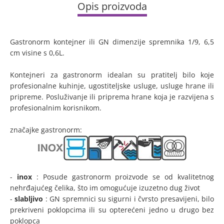
Opis proizvoda
Gastronorm kontejner ili GN dimenzije spremnika 1/9, 6,5
cm visine s 0,6L.
Kontejneri za gastronorm idealan su pratitelj bilo koje
profesionalne kuhinje, ugostiteljske usluge, usluge hrane ili
pripreme. Posluživanje ili priprema hrane koja je razvijena s
profesionalnim korisnikom.
značajke gastronorm:
-
inox
: Posude gastronorm proizvode se od kvalitetnog
nehrđajućeg čelika, što im omogućuje izuzetno dug život
-
slabljivo
: GN spremnici su sigurni i čvrsto presavijeni, bilo
prekriveni poklopcima ili su opterećeni jedno u drugo bez
poklopca