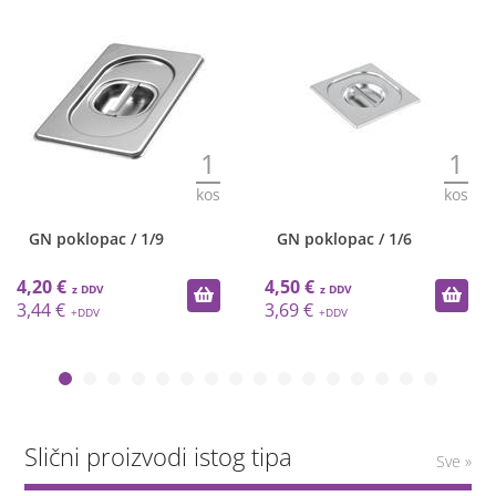
1
1
kos
kos
GN poklopac / 1/9
GN poklopac / 1/6
4,20 €
4,50 €
3,44 €
3,69 €
Slični proizvodi istog tipa
Sve »