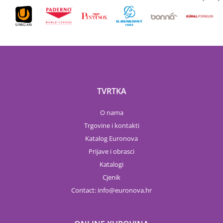
TVRTKA
O nama
Trgovine i kontakti
Katalog Euronova
Prijave i obrasci
Katalogi
Cjenik
Contact:
info
euronova.hr