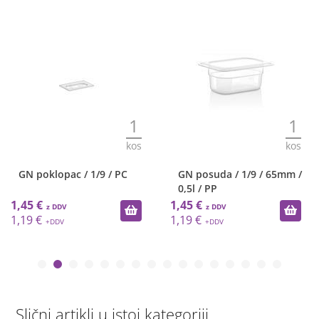
1
1
kos
kos
GN poklopac / 1/9 / PC
GN posuda / 1/9 / 65mm /
0,5l / PP
1,45 €
1,45 €
1,19 €
1,19 €
Slični artikli u istoj kategoriji