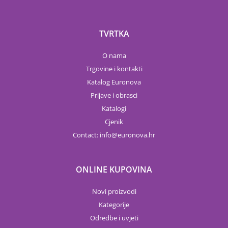
TVRTKA
O nama
Trgovine i kontakti
Katalog Euronova
Prijave i obrasci
Katalogi
Cjenik
Contact:
info
euronova.hr
ONLINE KUPOVINA
Novi proizvodi
Kategorije
Odredbe i uvjeti