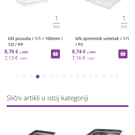
1
1
kos
kos
GN posuda / 1/1 / 100mm /
GN spremnik umetak / 1/1
12l / PP
/ PC
8,70 €
8,74 €
7,13 €
7,16 €
Slični artikli u istoj kategoriji