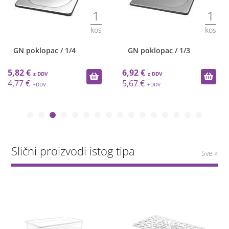
1
1
kos
kos
GN poklopac / 1/4
GN poklopac / 1/3
5,82 €
6,92 €
4,77 €
5,67 €
Slični proizvodi istog tipa
Sve »