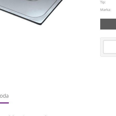
Tip:
Marka:
voda