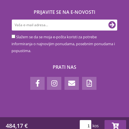
PRIJAVITE SE NA E-NOVOSTI
Slažem se da se moja e-pošta koristi za potrebe
informiranja o najnovijim ponudama, posebnim ponudama i
popustima.
PRATI NAS
484,17 €
kos
www.euronova.hr © 2018-2026