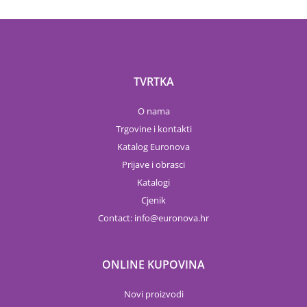
TVRTKA
O nama
Trgovine i kontakti
Katalog Euronova
Prijave i obrasci
Katalogi
Cjenik
Contact:
info
euronova.hr
ONLINE KUPOVINA
Novi proizvodi