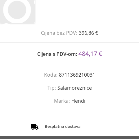
Cijena bez PDV:
396,86 €
484,17 €
Cijena s PDV-om:
Koda:
8711369210031
Tip:
Salamoreznice
Marka:
Hendi
Besplatna dostava