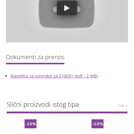
Navodila za uporabo za 210031 (pdf - 2 MB)
Slični proizvodi istog tipa
Sve »
-10%
-10%