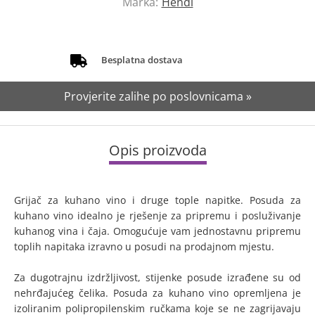
Marka:
Hendi
Besplatna dostava
Provjerite zalihe po poslovnicama »
Opis proizvoda
Grijač za kuhano vino i druge tople napitke. Posuda za
kuhano vino idealno je rješenje za pripremu i posluživanje
kuhanog vina i čaja. Omogućuje vam jednostavnu pripremu
toplih napitaka izravno u posudi na prodajnom mjestu.
Za dugotrajnu izdržljivost, stijenke posude izrađene su od
nehrđajućeg čelika. Posuda za kuhano vino opremljena je
izoliranim polipropilenskim ručkama koje se ne zagrijavaju