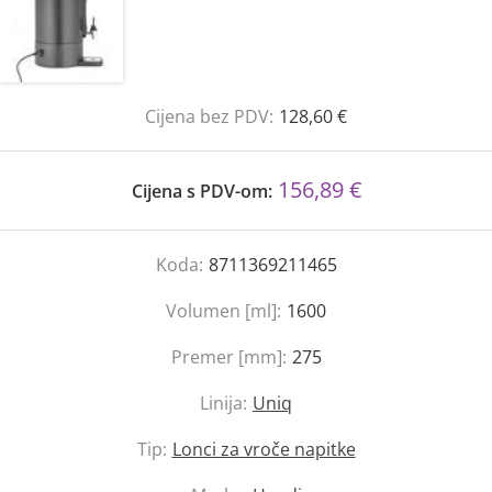
Cijena bez PDV:
128,60 €
156,89 €
Cijena s PDV-om:
Koda:
8711369211465
Volumen [ml]:
1600
Premer [mm]:
275
Linija:
Uniq
Tip:
Lonci za vroče napitke