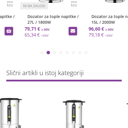
kos
kos
Dozator za tople napitke /
Dozator za tople napitke /
27L / 1800W
15L / 2000W
79,71 €
96,60 €
65,34 €
79,18 €
Slični artikli u istoj kategoriji