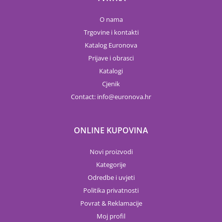
O nama
Trgovine i kontakti
Katalog Euronova
Prijave i obrasci
Katalogi
Cjenik
Contact:
info
euronova.hr
ONLINE KUPOVINA
Novi proizvodi
Kategorije
Odredbe i uvjeti
Politika privatnosti
Povrat & Reklamacije
Moj profil